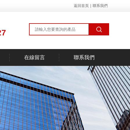
返回首頁
|
聯系我們
27
在線留言
聯系我們