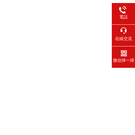
電話
在線交流
微信掃一掃