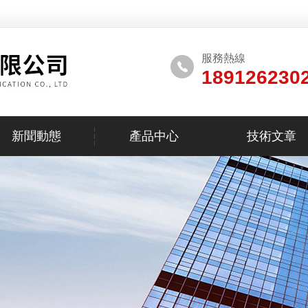
服務熱線
189126230
新聞動態
產品中心
技術文章