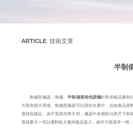
ARTICLE
技術文章
半制
制備型儀器，制備、
半制備液相色譜儀
針對的樣品量和
方面有很大用途。制備型儀器可以用在生產中，比如食品原
度純化樣品。由于泵的功率不同，儀器中各個部分的尺寸和
器就要大一些以應對較大量的樣品進入。操作方面基本一致