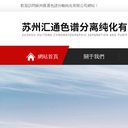
歡迎訪問蘇州匯通色譜分離純化有限公司網站！
網站首頁
關于我們