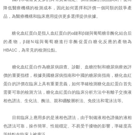
降低醫療機構的檢測成本，因此如何選擇和評價一個同類的競爭產
品，為醫療機構和臨床應用提供更多選擇提供依據。
糖化血紅蛋白是指人血紅蛋白的α鏈和β鏈與葡萄糖非酶化結合后
的產物，β鏈N端與葡萄糖進行非酶促蛋白糖化反應的產物為
HBA1C，為常見的檢測位點。
糖化血紅蛋白作為糖尿病篩查、診斷、血糖控制和糖尿病療效評
價的重要指標，根據美國糖尿病指南和中國的糖尿病指南，糖化血紅
蛋白的評價在臨床上具有重要意義，如何準確檢測糖化血紅蛋白首先
需要可靠的檢測方法，糖化血紅蛋白的臨床分析方法中有離子交換液
相色譜法、生化法、酶法、親和硼酸層析法、免疫法和電泳法等。
目前臨床上應用多的是液相色譜法，由于制備液相色譜儀的液相
色譜法可靠，操作簡單、性能穩定、不易受干擾物的影響，準確度高
等特點在臨床上被廣泛。