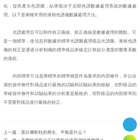
化，從而產生色譜圖，結果取決于后期色譜數據處理系統的數據處
理。以下是兩種常用的液相色譜儀數據處理方法。
光譜處理后可以制作校正曲線。校正曲線是數據處理的難點。它
是一個標準，使信息和數據的標準光譜圖處理樣品光譜圖。液相色譜
儀的校正是通過分析制備的標準樣品來確定計算組分濃度的響應系數
的過程。
內部標準方法是將標準的標準物質作為要求的內部條件，并以合
適的操作條件對樣品進行嚴格的試驗和試驗結果的檢驗，但對樣品的
準確操作條件和試驗結果的分析要是嚴格的，而對樣品的內部標準則
不需要對樣品進行嚴格的校正。
上一篇：
蛋白層析柱的再生、平衡是什么？